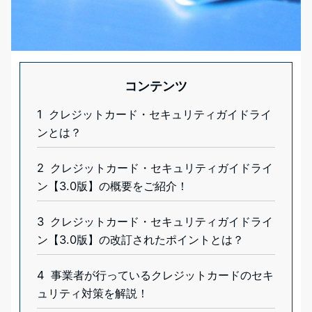
コンテンツ
1
クレジットカード・セキュリティガイドライ
ンとは？
2
クレジットカード・セキュリティガイドライ
ン【3.0版】の概要をご紹介！
3
クレジットカード・セキュリティガイドライ
ン【3.0版】の改訂されたポイントとは？
4
事業者が行っているクレジットカードのセキ
ュリティ対策を解説！