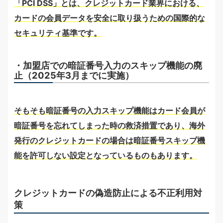
「PCI DSS」とは、クレジットカード業界における、
カードの会員データを安全に取り扱うための国際的な
セキュリティ基準です。
・加盟店での暗証番号入力のスキップ機能の廃
止（2025年3月までに実施）
そもそも暗証番号の入力スキップ機能はカード会員が
暗証番号を忘れてしまった時の救済措置であり、海外
発行のクレジットカードの場合は暗証番号スキップ機
能を許可しない設定となっているものもあります。
クレジットカードの偽造防止による不正利用対
策