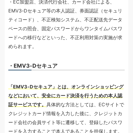
・EC加盟店、決済代行会社、カード会社による、
EMV3-Dセキュア等の本人認証、券面認証（セキュリ
ティコード）、不正検知システム、不正配送先データ
ベースの照合、固定パスワードからワンタイムパスワ
ードへの移行などといった、不正利用対策の実施が求
められます。
・EMV3-Dセキュア
「EMV3-Dセキュア」とは、オンラインショッピング
などにおいて、安全にカード決済を行うための本人認
証サービスです。
具体的な方法としては、ECサイトで
クレジットカード情報を入力した後に、クレジットカ
ード会社の会員サイト等に遷移して、登録したパスワ
ードを入力することで本人であることを担保します。