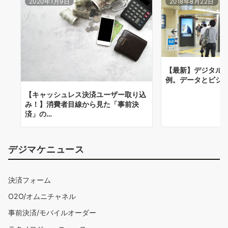
2020年1月9日
2018年8月22日
シ
ョ
ン
【最新】デジタル
例。データとビジ
【キャッシュレス決済ユーザー取り込
み！】消費者目線から見た「事前決
済」の…
デジマケニュース
決済フォーム
O2O/オムニチャネル
事前決済/モバイルオーダー