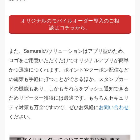
オリジナルのモバイルオーダー導入のご相
談はコチラから。
また、Samuraiのソリューションはアプリ型のため、
ロゴをご用意いただくだけでオリジナルアプリが簡単
かつ迅速につくれます。ポイントやクーポン配信など
の施策も手軽に打つことができるほか、スタンプカー
ドの機能もあり、しかもそれらをプッシュ通知できる
ためリピーター獲得には最適です。もちろんセキュリ
ティ対策も万全ですので、ぜひお気軽に
お問い合わせ
ください。