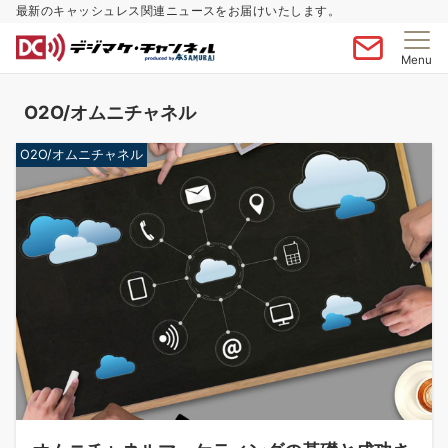
最新のキャッシュレス関連ニュースをお届けいたします。
Menu
O2O/オムニチャネル
O2O/オムニチャネル