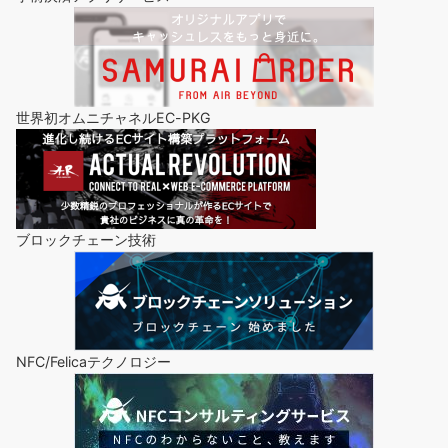
世界初オムニチャネルEC-PKG
ブロックチェーン技術
NFC/Felicaテクノロジー