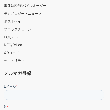
シ
事前決済/モバイルオーダー
ョ
テクノロジー・ニュース
ン
ポストペイ
ブロックチェーン
ECサイト
NFC/Fellica
QRコード
セキュリティ
メルマガ登録