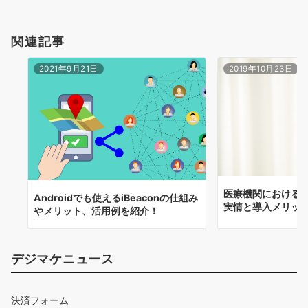
シ
ョ
関連記事
ン
2021年9月21日
2019年10月23日
医療機関における
Androidでも使えるiBeaconの仕組み
実情と導入メリッ
やメリット、活用例を紹介！
デジマケニュース
決済フォーム