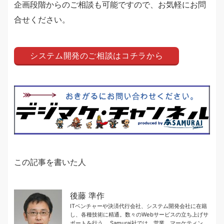
企画段階からのご相談も可能ですので、お気軽にお問
合せください。
システム開発のご相談はコチラから
この記事を書いた人
後藤 準作
ITベンチャーや決済代行会社、システム開発会社に在籍
し、各種技術に精通。数々のWebサービスの立ち上げサ
ポートを行う。 Samurai社では、営業、マーケティン