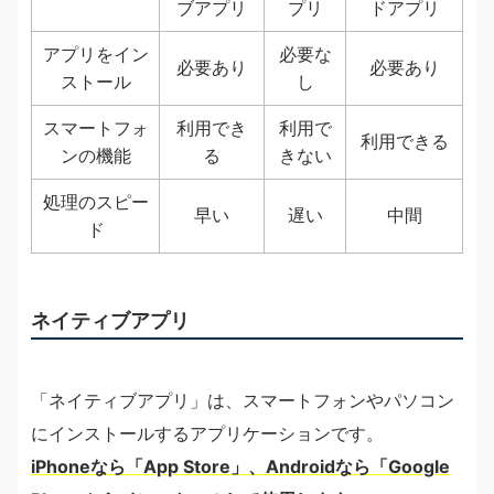
ブアプリ
プリ
ドアプリ
アプリをイン
必要な
必要あり
必要あり
ストール
し
スマートフォ
利用でき
利用で
利用できる
ンの機能
る
きない
処理のスピー
早い
遅い
中間
ド
ネイティブアプリ
「ネイティブアプリ」は、スマートフォンやパソコン
にインストールするアプリケーションです。
iPhoneなら「App Store」、Androidなら「Google