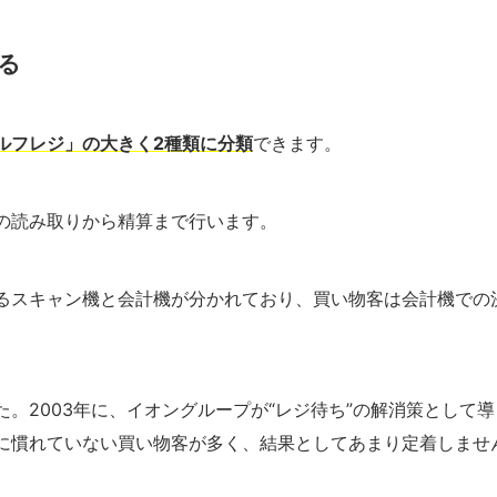
る
ルフレジ」の大きく2種類に分類
できます。
の読み取りから精算まで行います。
るスキャン機と会計機が分かれており、買い物客は会計機での
。2003年に、イオングループが“レジ待ち”の解消策として導
に慣れていない買い物客が多く、結果としてあまり定着しませ