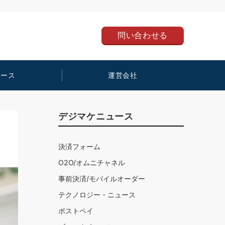
問い合わせる
ュース
運営会社
デジマケニュース
決済フォーム
O2O/オムニチャネル
事前決済/モバイルオーダー
テクノロジー・ニュース
ポストペイ