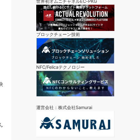
世界初オムニチャネルEC-PKG
ブロックチェーン技術
NFC/Felicaテクノロジー
決
運営会社：株式会社Samurai
ん