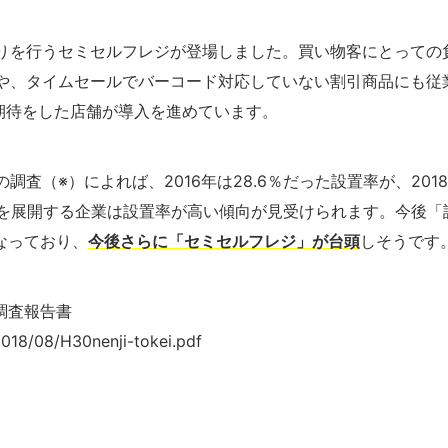
りを行うセミセルフレジが登場しました。買い物客にとっての
や、タイムセールでバーコード対応していない割引商品にも従
期待をした店舗が導入を進めています。
査（※）によれば、2016年は28.6％だった設置率が、2018
舗を展開する企業は設置率が高い傾向が見受けられます。今後「
なっており、
今後さらに「セミセルフレジ」が台頭
しそうです
調査報告書
2018/08/H30nenji-tokei.pdf