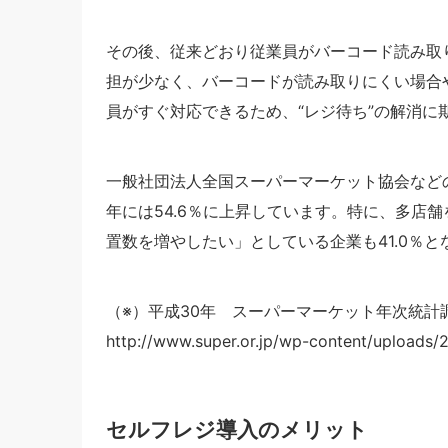
その後、従来どおり従業員がバーコード読み取
担が少なく、バーコードが読み取りにくい場合
員がすぐ対応できるため、“レジ待ち”の解消に
一般社団法人全国スーパーマーケット協会などの調
年には54.6％に上昇しています。特に、多店
置数を増やしたい」としている企業も41.0％と
（※）平成30年 スーパーマーケット年次統計
http://www.super.or.jp/wp-content/uploads/
セルフレジ導入のメリット