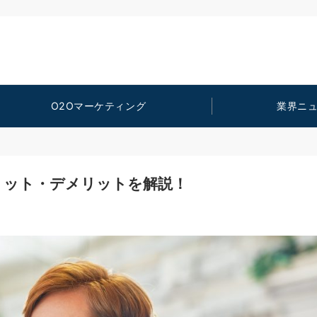
O2Oマーケティング
業界ニ
リット・デメリットを解説！